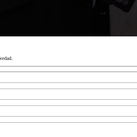
evedad.